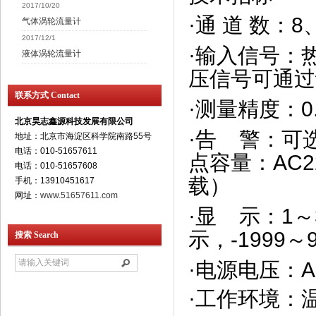
2017/10/20
·通 道 数：
8
气体涡轮流量计
2017/12/1
·输入信号：
液体涡轮流量计
压信号可通过
联系方式 Contact
·测量精度：
北京昊志鑫源科技发展有限公司
·告
警：可选
地址：北京市海淀区科学院南路55号
电话：010-51657611
点容量：AC22
电话：010-51657608
载
手机：13910451617
网址：
www.51657611.com
·显
示：1～3
示，-1999
搜索 Search
·电源电压：
A
·工作环境：