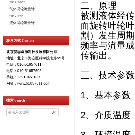
2017/10/20
二、原理
气体涡轮流量计
被测液体经传
2017/12/1
而旋转叶轮叶
液体涡轮流量计
割）发生周期
联系方式 Contact
频率与流量成
北京昊志鑫源科技发展有限公司
传输出。
地址：北京市海淀区科学院南路55号
电话：010-51657611
电话：010-51657608
三、技术参数
手机：13910451617
网址：
www.51657611.com
1、基本参数
搜索 Search
2、介质温度：
3、环境温度：