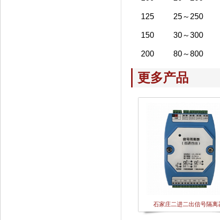
125
25
～
250
150
30～300
200
80～800
更多产品
石家庄二进二出信号隔离