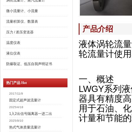
涡街流量计、蒸汽流量计
微小流量计、小流量
流量积算仪、数显表
产品介绍
压力 / 差压变送器
液体涡轮流量
温度仪表
轮流量计使用
液位仪表
防爆取证、低压自我声明证书
一、概述
热门产品 Hot
LWGY系列
2017/11/9
器具有精度高
固定式超声波流量计
用于石油、化
2025/4/18
1入2出信号隔离器一进二出
计量和节能的
2025/9/10
热式气体质量流量计