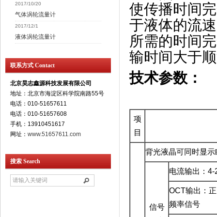
2017/10/20
使传播时间完
气体涡轮流量计
于液体的流速
2017/12/1
所需的时间完
液体涡轮流量计
输时间大于顺
联系方式 Contact
技术参数：
北京昊志鑫源科技发展有限公司
地址：北京市海淀区科学院南路55号
电话：010-51657611
电话：010-51657608
项
手机：13910451617
目
网址：
www.51657611.com
背光液晶可同时显示
搜索 Search
电流输出：
4-
OCT
输出：正
频率信号
信号