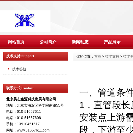
网站首页
公司简介
新闻动态
产品展示
技术支持 Support
你的位置：
首页
>
技术支持
>
技术
技术答疑
联系方式 Contact
一、管道条
北京昊志鑫源科技发展有限公司
1，直管段长
地址：北京市海淀区科学院南路55号
电话：010-51657611
安装点上游需
电话：010-51657608
手机：13910451617
段，下游至少
网址：
www.51657611.com