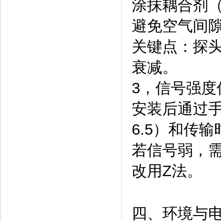
涂抹耦合剂
避免空气间
关键点：探头
衰减。
3，信号强度
安装后通过手
6.5）和传输
若信号弱，
改用Z法。
四、环境与