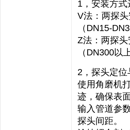
1，安装方式
V法：两探
（DN15-DN
Z法：两探
（DN300
2，探头定位
使用角磨机
迹，确保表
输入管道参
探头间距。