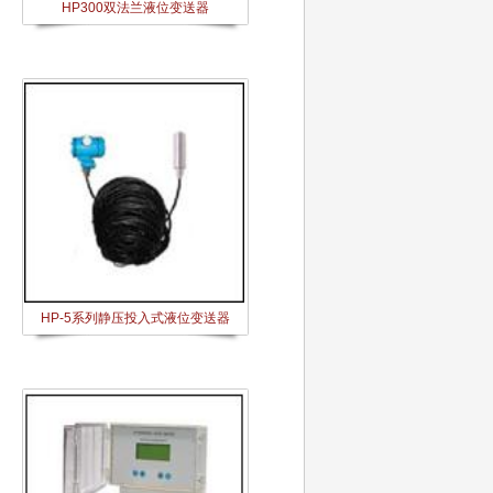
HP300双法兰液位变送器
HP-5系列静压投入式液位变送器