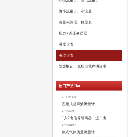
涡街流量计、蒸汽流量计
微小流量计、小流量
流量积算仪、数显表
压力 / 差压变送器
温度仪表
液位仪表
防爆取证、低压自我声明证书
热门产品 Hot
2017/11/9
固定式超声波流量计
2025/4/18
1入2出信号隔离器一进二出
2025/9/10
热式气体质量流量计