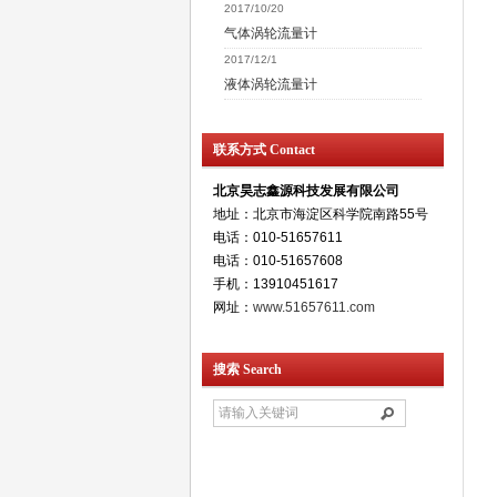
2017/10/20
气体涡轮流量计
2017/12/1
液体涡轮流量计
联系方式 Contact
北京昊志鑫源科技发展有限公司
地址：北京市海淀区科学院南路55号
电话：010-51657611
电话：010-51657608
手机：13910451617
网址：
www.51657611.com
搜索 Search