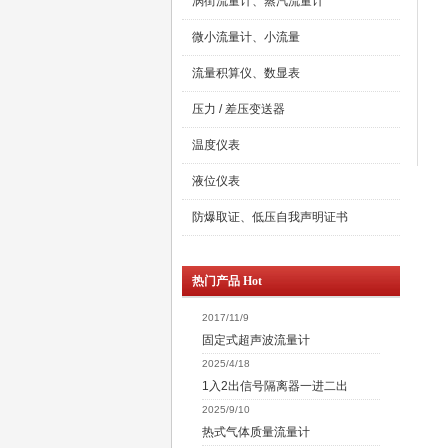
涡街流量计、蒸汽流量计
微小流量计、小流量
流量积算仪、数显表
压力 / 差压变送器
温度仪表
液位仪表
防爆取证、低压自我声明证书
热门产品 Hot
2017/11/9
固定式超声波流量计
2025/4/18
1入2出信号隔离器一进二出
2025/9/10
热式气体质量流量计