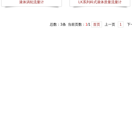
液体涡轮流量计
LK系列科式液体质量流量计
总数：3条 当前页数：
1
/1
首页
上一页
1
下