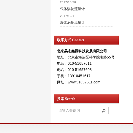
2017/10/20
气体涡轮流量计
2017/12/1
液体涡轮流量计
联系方式 Contact
北京昊志鑫源科技发展有限公司
地址：北京市海淀区科学院南路55号
电话：010-51657611
电话：010-51657608
手机：13910451617
网址：
www.51657611.com
搜索 Search