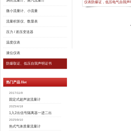
涡街流量计、蒸汽流量计
仪表防爆证，低压电气自我声
微小流量计、小流量
流量积算仪、数显表
压力 / 差压变送器
温度仪表
液位仪表
防爆取证、低压自我声明证书
热门产品 Hot
2017/11/9
固定式超声波流量计
2025/4/18
1入2出信号隔离器一进二出
2025/9/10
热式气体质量流量计